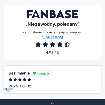
Typy produktów
Marki
„Niezawodny, polecany”
Na podstawie dziesiątek tysięcy zakupów i
10747 recenzji
4.93 / 5
Bez imienia
Kupujący
2026. 08. 08.