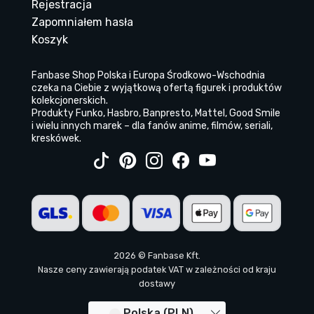
Rejestracja
Zapomniałem hasła
Koszyk
Fanbase Shop Polska i Europa Środkowo-Wschodnia
czeka na Ciebie z wyjątkową ofertą figurek i produktów
kolekcjonerskich.
Produkty Funko, Hasbro, Banpresto, Mattel, Good Smile
i wielu innych marek – dla fanów anime, filmów, seriali,
kreskówek.
2026 © Fanbase Kft.
Nasze ceny zawierają podatek VAT w zależności od kraju
dostawy
Polska (PLN)