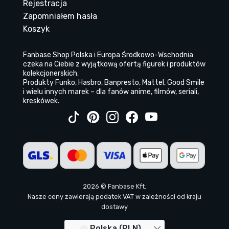
Rejestracja
Zapomniałem hasła
Koszyk
Fanbase Shop Polska i Europa Środkowo-Wschodnia
czeka na Ciebie z wyjątkową ofertą figurek i produktów
kolekcjonerskich.
Produkty Funko, Hasbro, Banpresto, Mattel, Good Smile
i wielu innych marek – dla fanów anime, filmów, seriali,
kreskówek.
2026 © Fanbase Kft.
Nasze ceny zawierają podatek VAT w zależności od kraju
dostawy
Polska (PLN)