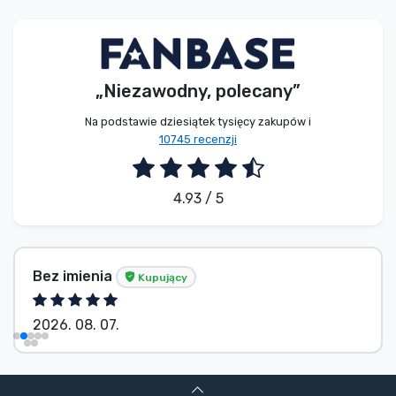
Typy produktów
Marki
„Niezawodny, polecany”
Na podstawie dziesiątek tysięcy zakupów i
10745 recenzji
4.93 / 5
Bez imienia
Kupujący
2026. 08. 07.