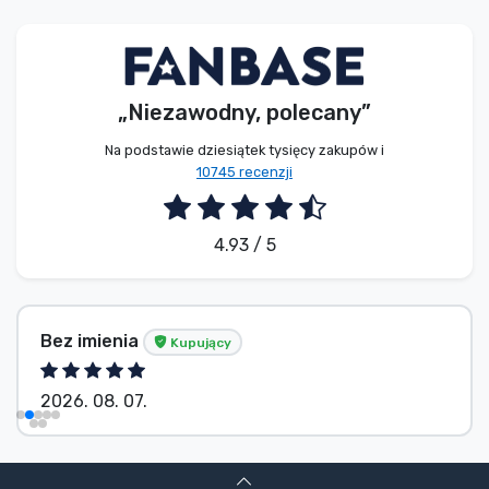
Typy produktów
Marki
„Niezawodny, polecany”
Na podstawie dziesiątek tysięcy zakupów i
10745 recenzji
4.93 / 5
Bez imienia
Kupujący
2026. 08. 07.