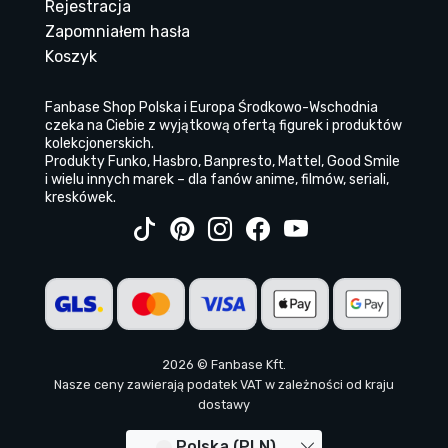
Rejestracja
Zapomniałem hasła
Koszyk
Fanbase Shop Polska i Europa Środkowo-Wschodnia
czeka na Ciebie z wyjątkową ofertą figurek i produktów
kolekcjonerskich.
Produkty Funko, Hasbro, Banpresto, Mattel, Good Smile
i wielu innych marek – dla fanów anime, filmów, seriali,
kreskówek.
2026 © Fanbase Kft.
Nasze ceny zawierają podatek VAT w zależności od kraju
dostawy
Polska (PLN)