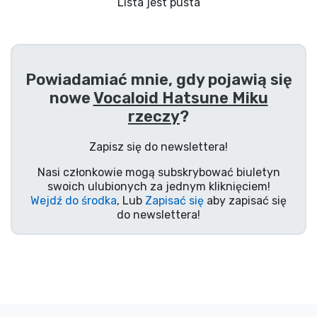
Wysyłka i płatność
Lista jest pusta
Rzeczy seryjne
Powiadamiać mnie, gdy pojawią się
Rzeczy filmowe
nowe
Vocaloid Hatsune Miku
rzeczy
?
Wspaniałe rzeczy
Zapisz się do newslettera!
Rzeczy z anime
Nasi członkowie mogą subskrybować biuletyn
swoich ulubionych za jednym kliknięciem!
Wejdź do środka
, Lub
Zapisać się
aby zapisać się
Rzeczy dla graczy
do newslettera!
Rzeczy sportowe
Rzeczy muzyczne