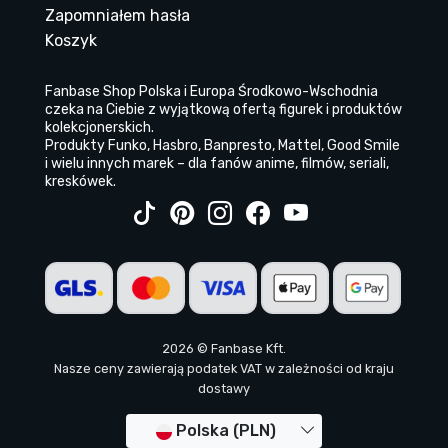
Zapomniałem hasła
Koszyk
Fanbase Shop Polska i Europa Środkowo-Wschodnia
czeka na Ciebie z wyjątkową ofertą figurek i produktów
kolekcjonerskich.
Produkty Funko, Hasbro, Banpresto, Mattel, Good Smile
i wielu innych marek – dla fanów anime, filmów, seriali,
kreskówek.
2026 © Fanbase Kft.
Nasze ceny zawierają podatek VAT w zależności od kraju
dostawy
Polska (PLN)