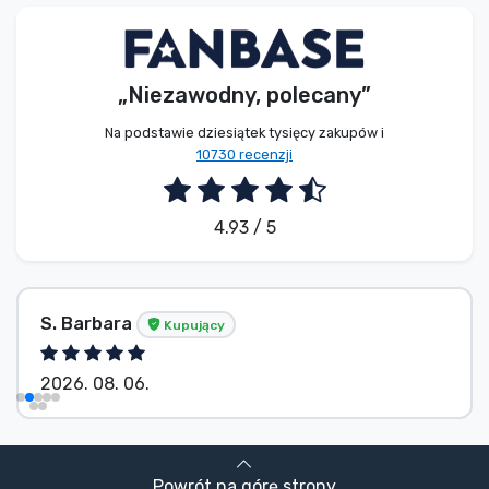
Typy produktów
Marki
„Niezawodny, polecany”
Na podstawie dziesiątek tysięcy zakupów i
10730 recenzji
4.93 / 5
S. Barbara
Kupujący
2026. 08. 06.
Powrót na górę strony