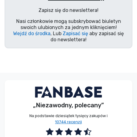
Typy produktów
Zapisz się do newslettera!
Nasi członkowie mogą subskrybować biuletyn
Marki
swoich ulubionych za jednym kliknięciem!
Wejdź do środka
, Lub
Zapisać się
aby zapisać się
do newslettera!
„Niezawodny, polecany”
Na podstawie dziesiątek tysięcy zakupów i
10744 recenzji