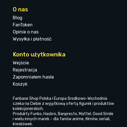
O nas
Blog
FanToken
Opinie o nas
Wysyłka i płatność
Konto użytkownika
Wejście
Rejestracja
Zapomniałem hasła
Koszyk
Fanbase Shop Polska i Europa Środkowo-Wschodnia
czeka na Ciebie z wyjątkową ofertą figurek i produktów
kolekcjonerskich.
Produkty Funko, Hasbro, Banpresto, Mattel, Good Smile
i wielu innych marek – dla fanów anime, filmów, seriali,
kreskówek.